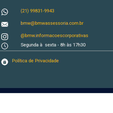
(21) 99831-9943
bmw@bmwassessoria.com.br
@bmw.informacoescorporativas
Segunda à sexta - 8h às 17h30
Política de Privacidade