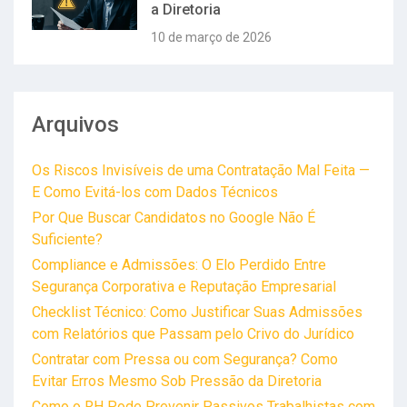
a Diretoria
10 de março de 2026
Arquivos
Os Riscos Invisíveis de uma Contratação Mal Feita —
E Como Evitá-los com Dados Técnicos
Por Que Buscar Candidatos no Google Não É
Suficiente?
Compliance e Admissões: O Elo Perdido Entre
Segurança Corporativa e Reputação Empresarial
Checklist Técnico: Como Justificar Suas Admissões
com Relatórios que Passam pelo Crivo do Jurídico
Contratar com Pressa ou com Segurança? Como
Evitar Erros Mesmo Sob Pressão da Diretoria
Como o RH Pode Prevenir Passivos Trabalhistas com