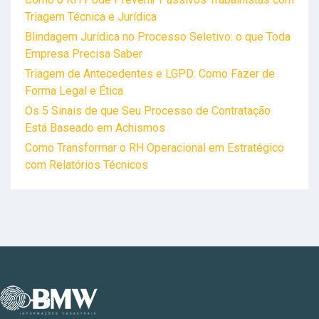
Triagem Técnica e Jurídica
Blindagem Jurídica no Processo Seletivo: o que Toda
Empresa Precisa Saber
Triagem de Antecedentes e LGPD: Como Fazer de
Forma Legal e Ética
Os 5 Sinais de que Seu Processo de Contratação
Está Baseado em Achismos
Como Transformar o RH Operacional em Estratégico
com Relatórios Técnicos