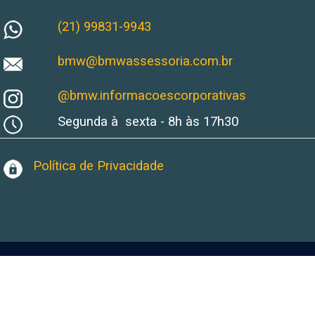
(21) 99831-9943
bmw@bmwassessoria.com.br
@bmw.informacoescorporativas
Segunda à sexta - 8h às 17h30
Política de Privacidade